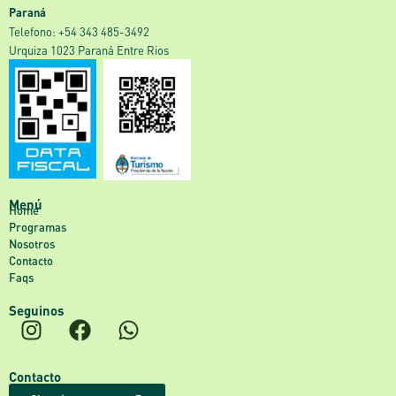
Paraná
‎Telefono: +54 343 485-3492
Urquiza 1023 Paraná Entre Rios
Menú
Home
Programas
Nosotros
Contacto
Faqs
Seguinos
Contacto