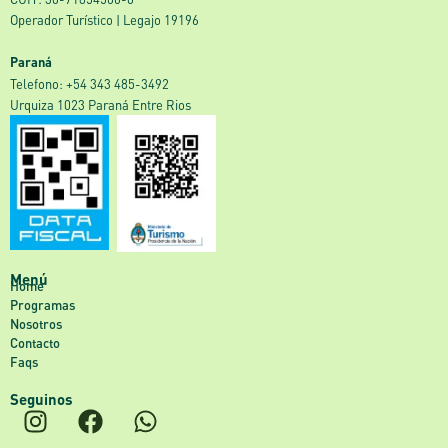
Operador Turístico | Legajo 19196
Paraná
‎Telefono: +54 343 485-3492
Urquiza 1023 Paraná Entre Rios
Menú
Home
Programas
Nosotros
Contacto
Faqs
Seguinos