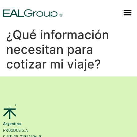
¿Qué información
necesitan para
cotizar mi viaje?
Argentina
PROODOS S.A
CUIT: 30-71854506-0