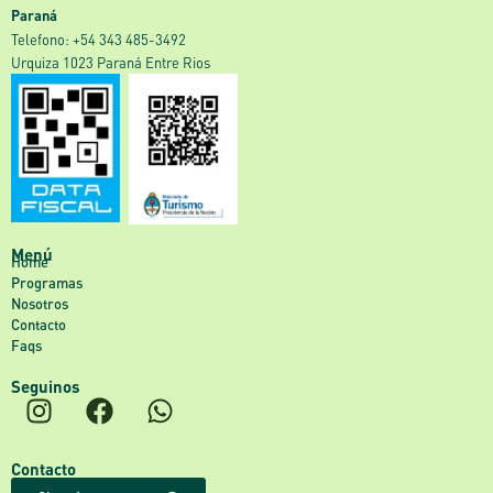
Paraná
‎Telefono: +54 343 485-3492
Urquiza 1023 Paraná Entre Rios
Menú
Home
Programas
Nosotros
Contacto
Faqs
Seguinos
Contacto