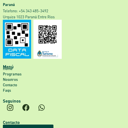
Paraná
‎Telefono: +54 343 485-3492
Urquiza 1023 Paraná Entre Rios
Menú
Home
Programas
Nosotros
Contacto
Faqs
Seguinos
Contacto