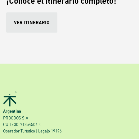
¡Conocé el itinerario completo!
VER ITINERARIO
Argentina
PROODOS S.A
CUIT: 30-71854506-0
Operador Turístico | Legajo 19196