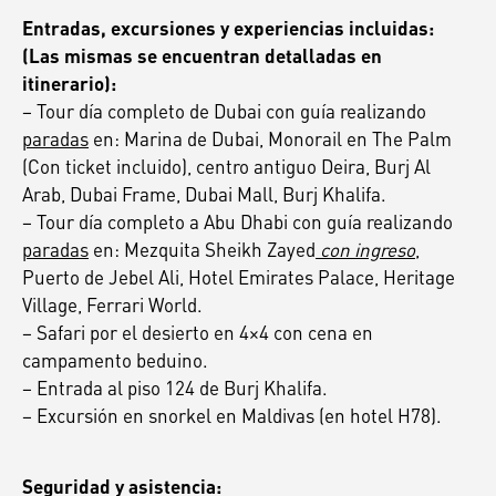
Entradas, excursiones y experiencias incluidas:
(Las mismas se encuentran detalladas en
itinerario):
– Tour día completo de Dubai con guía realizando
paradas
en: Marina de Dubai, Monorail en The Palm
(Con ticket incluido), centro antiguo Deira, Burj Al
Arab, Dubai Frame, Dubai Mall, Burj Khalifa.
– Tour día completo a Abu Dhabi con guía realizando
paradas
en: Mezquita Sheikh Zayed
con ingreso
,
Puerto de Jebel Ali, Hotel Emirates Palace, Heritage
Village, Ferrari World.
– Safari por el desierto en 4×4 con cena en
campamento beduino.
– Entrada al piso 124 de Burj Khalifa.
– Excursión en snorkel en Maldivas (en hotel H78).
Seguridad y asistencia: