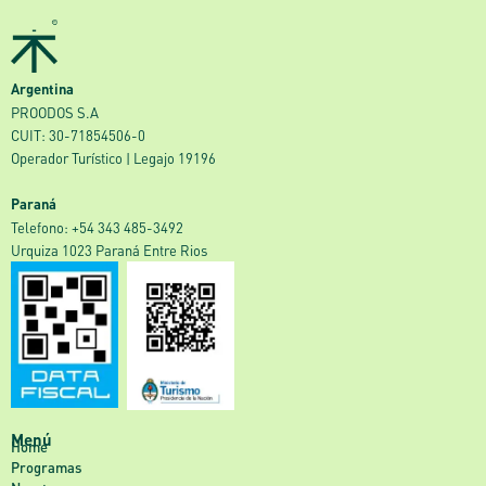
Argentina
PROODOS S.A
CUIT: 30-71854506-0
Operador Turístico | Legajo 19196
Paraná
‎Telefono: +54 343 485-3492
Urquiza 1023 Paraná Entre Rios
Menú
Home
Programas