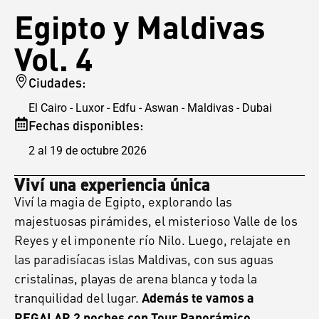
Egipto y Maldivas
Vol. 4
Ciudades:
El Cairo - Luxor - Edfu - Aswan - Maldivas - Dubai
Fechas disponibles:
2 al 19 de octubre 2026
Viví una experiencia única
Viví la magia de Egipto, explorando las
majestuosas pirámides, el misterioso Valle de los
Reyes y el imponente río Nilo. Luego, relajate en
las paradisíacas islas Maldivas, con sus aguas
cristalinas, playas de arena blanca y toda la
tranquilidad del lugar.
Además te vamos a
REGALAR 2 noches con Tour Panorámico