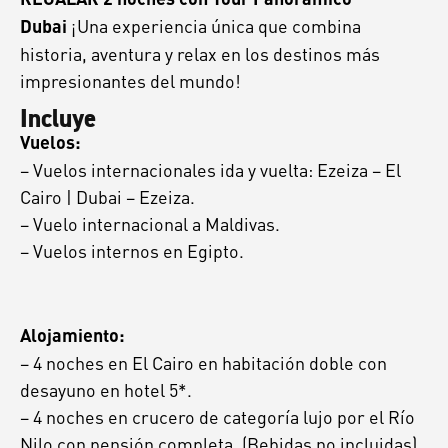
¡Una experiencia única que combina
Dubai
historia, aventura y relax en los destinos más
impresionantes del mundo!
Incluye
Vuelos:
– Vuelos internacionales ida y vuelta: Ezeiza – El
Cairo | Dubai – Ezeiza.
– Vuelo internacional a Maldivas.
– Vuelos internos en Egipto.
Alojamiento:
–
4 noches en El Cairo en habitación doble con
desayuno en hotel 5*.
– 4 noches en crucero de categoría lujo por el Río
Nilo
con pensión completa.
(Bebidas no incluidas)