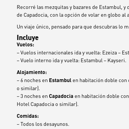
Recorré las mezquitas y bazares de Estambul, y d
de Capadocia, con la opción de volar en globo al
Un viaje único, pensado para que descubras lo me
Incluye
Vuelos:
–
Vuelos
internacionales
ida
y
vuelta:
Ezeiza
–
Es
–
Vuelo
interno
ida
y
vuelta:
Estambul
–
Kayseri.
Alojamiento:
– 6 noches en
en habitación doble con 
Estambul
o similar).
– 3 noches en
en habitación doble con
Capadocia
Hotel Capadocia o similar).
Comidas:
– Todos los desayunos.