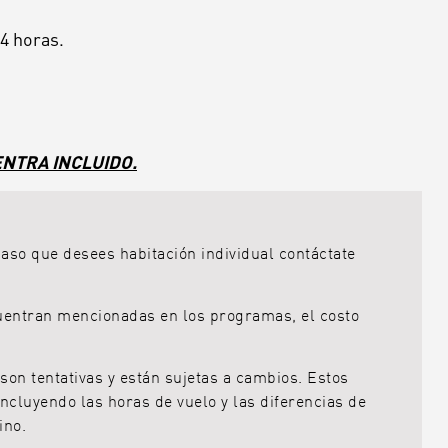
4
horas.
NTRA INCLUIDO.
aso que desees habitación individual contáctate
ncuentran mencionadas en los programas, el costo
 son tentativas y están sujetas a cambios. Estos
ncluyendo las horas de vuelo y las diferencias de
ino.