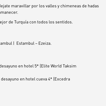
ejate maravillar por los valles y chimeneas de hadas
 amanecer.
jor de Turquía con todos los sentidos.
tambul |
Estambul
–
Ezeiza.
desayuno en hotel 5* (Elite World Taksim
 desayuno en hotel cueva 4* (Excedra