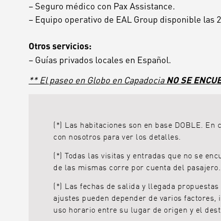
–
Seguro
médico
con
Pax Assistance.
–
Equipo
operativo
de
EAL
Group
disponible
las
2
Otros
servicios:
–
Guías
privados
locales
en
Español.
** El paseo en Globo en Capadocia
NO SE ENCUE
(*) Las habitaciones son en base DOBLE. En c
con nosotros para ver los detalles.
(*) Todas las visitas y entradas que no se e
de las mismas corre por cuenta del pasajero.
(*) Las fechas de salida y llegada propuestas
ajustes pueden depender de varios factores, i
uso horario entre su lugar de origen y el dest