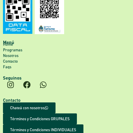
Menú
Home
Programas
Nosotros
Contacto
Faqs
Seguinos
Contacto
Chateá con nosotros
Términos y Condiciones GRUPALES
Términos y Condiciones INDIVIDUALES