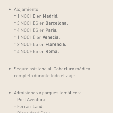
Alojamiento:
* 1
NOCHE en
Madrid.
* 3
NOCHES en
Barcelona
.
* 4
NOCHES en
Paris.
* 1
NOCHE en
Venecia
.
* 2 NOCHES en
Florencia.
* 4 NOCHES en
Roma.
Seguro asistencial
: Cobertura médica
completa durante todo el viaje.
Admisiones a parques temáticos
:
– Port Aventura.
– Ferrari Land.
– Disneyland Park.