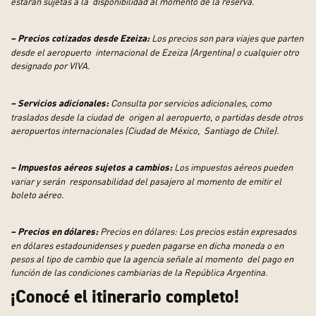
estarán sujetas a la
disponibilidad al momento de la reserva.
Los precios son para viajes que parten
– Precios cotizados desde Ezeiza:
desde el aeropuerto
internacional de Ezeiza (Argentina) o cualquier otro
designado por VIVA.
Consulta por servicios adicionales, como
– Servicios adicionales:
traslados desde la ciudad de
origen al aeropuerto, o partidas desde otros
aeropuertos internacionales (Ciudad de México,
Santiago de Chile).
Los impuestos aéreos pueden
– Impuestos aéreos sujetos a cambios:
variar y serán
responsabilidad del pasajero al momento de emitir el
boleto aéreo.
Precios en dólares: Los precios están expresados
– Precios en dólares:
en dólares estadounidenses
y pueden pagarse en dicha moneda o en
pesos al tipo de cambio que la agencia señale al momento
del pago en
función de las condiciones cambiarias de la República Argentina.
¡Conocé el itinerario completo!