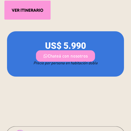
VER ITINERARIO
US$ 5.990
Chateá con nosotros
Precio por persona en habitación doble