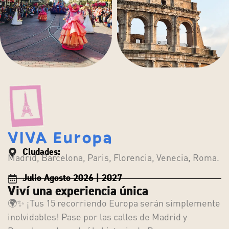
VIVA Europa
Ciudades:
Madrid, Barcelona, Paris, Florencia, Venecia, Roma.
Julio Agosto 2026 | 2027
Viví una experiencia única
🌍✨ ¡Tus 15 recorriendo Europa serán simplemente
inolvidables! Pase por las calles de Madrid y