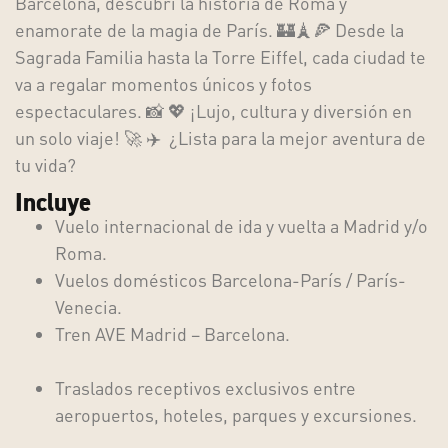
Barcelona, descubrí la historia de Roma y
enamorate de la magia de París. 🏰🗼🍕 Desde la
Sagrada Familia hasta la Torre Eiffel, cada ciudad te
va a regalar momentos únicos y fotos
espectaculares. 📸 💖 ¡Lujo, cultura y diversión en
un solo viaje! 🚀 ✈️ ¿Lista para la mejor aventura de
tu vida?
Incluye
Vuelo internacional
de ida y vuelta a Madrid y/o
Roma.
Vuelos domésticos Barcelona-París / París-
Venecia.
Tren AVE Madrid – Barcelona.
Traslados
receptivos exclusivos entre
aeropuertos, hoteles, parques y excursiones.